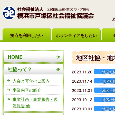
拠点を利用したい
ボランティアをしたい
HOME
地区社協・地
社協って？
2023.11.28
地区社
入会と寄付のご案内
2023.11.14
地区社
事業内容の紹介
2023.11.01
地区社
事業計画・事業報告・現
2023.10.13
地区社
況報告 他
2023.10.01
地区社