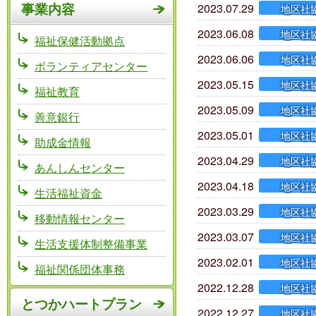
事業内容
2023.07.29
地区社
2023.06.08
地区社
福祉保健活動拠点
2023.06.06
地区社
ボランティアセンター
2023.05.15
地区社
福祉教育
2023.05.09
地区社
善意銀行
2023.05.01
地区社
助成金情報
2023.04.29
地区社
あんしんセンター
2023.04.18
地区社
生活福祉資金
2023.03.29
地区社
移動情報センター
2023.03.07
地区社
生活支援体制整備事業
2023.02.01
地区社
福祉関係団体事務
2022.12.28
地区社
とつかハートプラン
2022.12.27
地区社