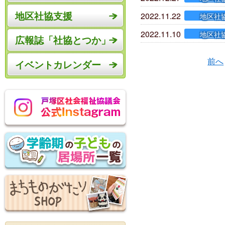
地区社協支援
2022.11.22
地区社
2022.11.10
地区社
広報誌「社協とつか」
前へ
イベントカレンダー