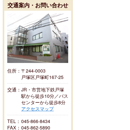
交通案内・お問い合わせ
住所：
〒244-0003
戸塚区戸塚町167-25
交通：
JR・市営地下鉄戸塚
駅から徒歩10分／バス
センターから徒歩8分
アクセスマップ
TEL：
045-866-8434
FAX：
045-862-5890